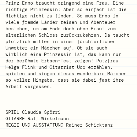
Prinz Enno braucht dringend eine Frau. Eine
richtige Prinzessin! Aber so einfach ist die
Richtige nicht zu finden. So muss Enno in
viele fremde Länder reisen und Abenteuer
bestehen, um am Ende doch ohne Braut zum
elterlichen Schloss zurückzukehren. Da taucht
plötzlich mitten in einem fürchterlichen
Unwetter ein Mädchen auf. Ob sie auch
wirklich eine Prinzessin ist, das kann nur
der berühmte Erbsen-Test zeigen! Putzfrau
Helga Flink und Gitarrist Udo erzählen,
spielen und singen dieses wunderbare Märchen
so voller Hingabe, dass sie dabei fast ihre
Arbeit vergessen.
SPIEL
Claudia Spörri
GITARRE
Ralf Winkelmann
REGIE UND AUSSTATTUNG
Rainer Schicktanz