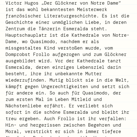
Victor Hugos „Der Glöckner von Notre Dame“
ist das wohl bekanntesten Meisterwerk
französischer Literaturgeschichte. Es ist die
Geschichte einer unmöglichen Liebe, in deren
Zentrum die Tänzerin Esmeralda steht.
Hauptschauplatz ist die Kathedrale von Notre-
Dame, wo Quasimodo, nachdem er als
missgestaltes Kind verstoßen wurde, vom
Domprobst Frollo aufgezogen und zum Glöckner
ausgebildet wird. Vor der Kathedrale tanzt
Esmeralda, deren einziges Lebensziel darin
besteht, ihre ihr unbekannte Mutter
wiederzufinden. Mutig blickt sie in die Welt,
kämpft gegen Ungerechtigkeiten und setzt sich
für andere ein. So auch für Quasimodo, der
zum ersten Mal im Leben Mitleid und
Nächstenliebe erfährt. Er verliebt sich
sofort in die schöne Esmeralda und bleibt ihr
treu ergeben. Auch Frollo ist ihr verfallen:
Hin- und hergerissen zwischen Begehren und
Moral, verstrickt er sich in immer tiefere