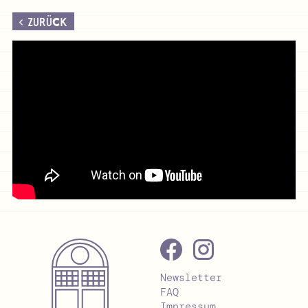
ZURÜCK
Newsletter
FAQ
Impressum