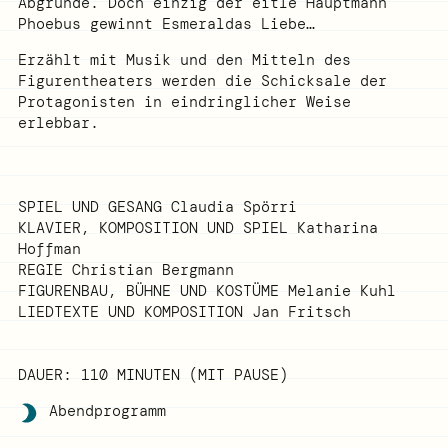
Abgründe. Doch einzig der eitle Hauptmann
Phoebus gewinnt Esmeraldas Liebe…
Erzählt mit Musik und den Mitteln des
Figurentheaters werden die Schicksale der
Protagonisten in eindringlicher Weise
erlebbar.
SPIEL UND GESANG
Claudia Spörri
KLAVIER, KOMPOSITION UND SPIEL
Katharina
Hoffman
REGIE
Christian Bergmann
FIGURENBAU, BÜHNE UND KOSTÜME
Melanie Kuhl
LIEDTEXTE UND KOMPOSITION
Jan Fritsch
DAUER: 110 MINUTEN (MIT PAUSE)
Abendprogramm